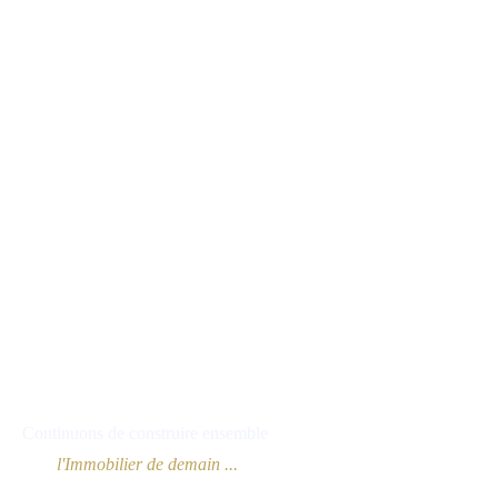
Continuons de construire ensemble 
l'Immobilier de demain ...