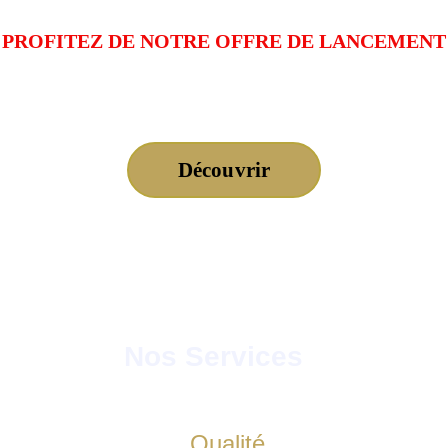
PROFITEZ DE NOTRE OFFRE DE LANCEMENT
A partir de 3 900 000dh
Découvrir
Nos Services
Qualité